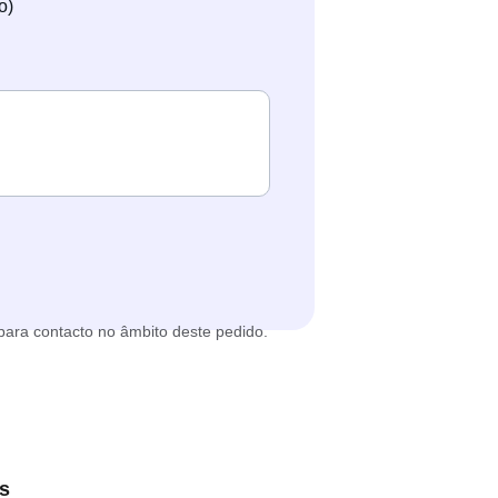
o)
para contacto no âmbito deste pedido.
s