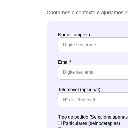
Conte-nos o contexto e ajudamos a
Nome completo
Email*
Telemóvel (opcional)
Tipo de pedido (Selecione apena
Particulares (treino/terapias)