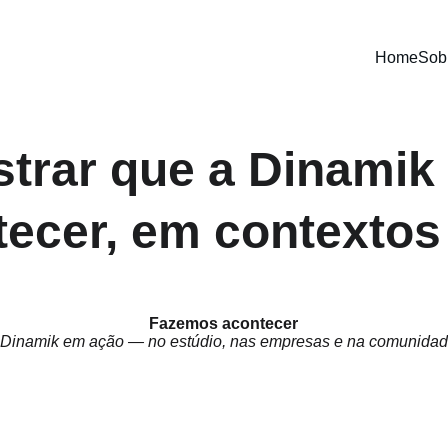
Home
Sob
trar que a Dinamik 
ecer, em contextos
Fazemos acontecer
 Dinamik em ação — no estúdio, nas empresas e na comunidad